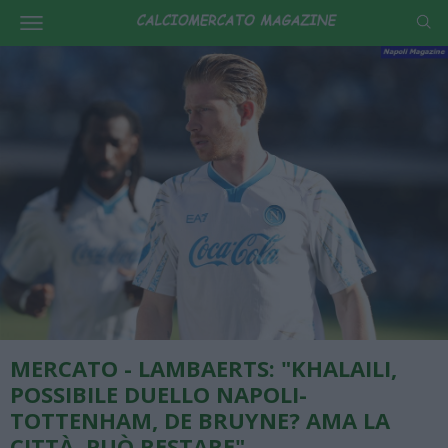
MERCATO - LAMBAERTS: "KHALAILI,
POSSIBILE DUELLO NAPOLI-
TOTTENHAM, DE BRUYNE? AMA LA
CITTÀ, PUÒ RESTARE"