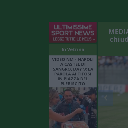
MEDIA
chiud
In Vetrina
VIDEO NM - NAPOLI
A CASTEL DI
SANGRO, DAY 9: LA
PAROLA AI TIFOSI
IN PIAZZA DEL
PLEBISCITO