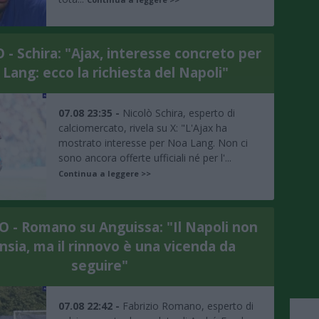
 Schira: "Ajax, interesse concreto per
Lang: ecco la richiesta del Napoli"
07.08 23:35 -
Nicolò Schira, esperto di
calciomercato, rivela su X: "L'Ajax ha
mostrato interesse per Noa Lang. Non ci
sono ancora offerte ufficiali né per l'...
Continua a leggere >>
- Romano su Anguissa: "Il Napoli non
ansia, ma il rinnovo è una vicenda da
seguire"
07.08 22:42 -
Fabrizio Romano, esperto di