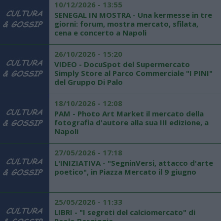
10/12/2026 - 13:55
SENEGAL IN MOSTRA - Una kermesse in tre
giorni: forum, mostra mercato, sfilata,
cena e concerto a Napoli
26/10/2026 - 15:20
VIDEO - DocuSpot del Supermercato
Simply Store al Parco Commerciale "I PINI"
del Gruppo Di Palo
18/10/2026 - 12:08
PAM - Photo Art Market il mercato della
fotografia d'autore alla sua III edizione, a
Napoli
27/05/2026 - 17:18
L'INIZIATIVA - "SegninVersi, attacco d'arte
poetico", in Piazza Mercato il 9 giugno
25/05/2026 - 11:33
LIBRI - "I segreti del calciomercato" di