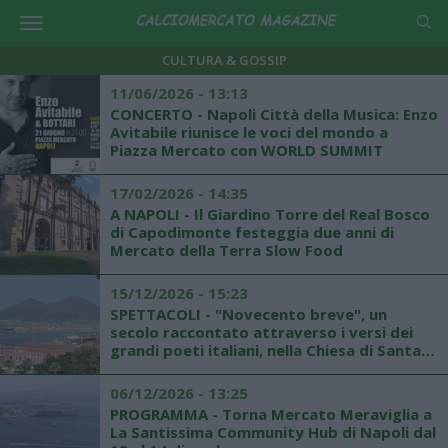
CULTURA & GOSSIP
11/06/2026 - 13:13
CONCERTO - Napoli Città della Musica: Enzo
Avitabile riunisce le voci del mondo a
Piazza Mercato con WORLD SUMMIT
17/02/2026 - 14:35
A NAPOLI - Il Giardino Torre del Real Bosco
di Capodimonte festeggia due anni di
Mercato della Terra Slow Food
15/12/2026 - 15:23
SPETTACOLI - "Novecento breve", un
secolo raccontato attraverso i versi dei
grandi poeti italiani, nella Chiesa di Santa
Croce e Purgatorio al Mercato
06/12/2026 - 13:25
PROGRAMMA - Torna Mercato Meraviglia a
La Santissima Community Hub di Napoli dal