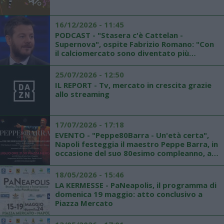
16/12/2026 - 11:45
PODCAST - "Stasera c'è Cattelan -
Supernova", ospite Fabrizio Romano: "Con
il calciomercato sono diventato più
influente di Elon Musk"
25/07/2026 - 12:50
IL REPORT - Tv, mercato in crescita grazie
allo streaming
17/07/2026 - 17:18
EVENTO - "Peppe80Barra - Un'età certa",
Napoli festeggia il maestro Peppe Barra, in
occasione del suo 80esimo compleanno, a
Piazza Mercato mercoledì 24 luglio
18/05/2026 - 15:46
LA KERMESSE - PaNeapolis, il programma di
domenica 19 maggio: atto conclusivo a
Piazza Mercato