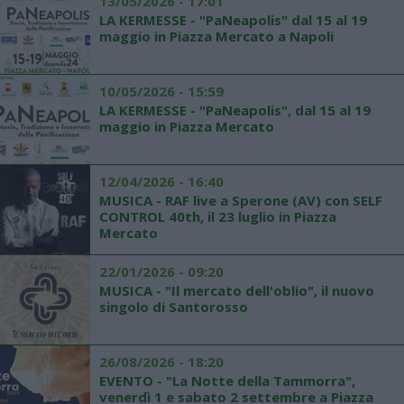
13/05/2026 - 17:01
LA KERMESSE - "PaNeapolis" dal 15 al 19
maggio in Piazza Mercato a Napoli
10/05/2026 - 15:59
LA KERMESSE - "PaNeapolis", dal 15 al 19
maggio in Piazza Mercato
12/04/2026 - 16:40
MUSICA - RAF live a Sperone (AV) con SELF
CONTROL 40th, il 23 luglio in Piazza
Mercato
22/01/2026 - 09:20
MUSICA - "Il mercato dell'oblio", il nuovo
singolo di Santorosso
26/08/2026 - 18:20
EVENTO - "La Notte della Tammorra",
venerdì 1 e sabato 2 settembre a Piazza