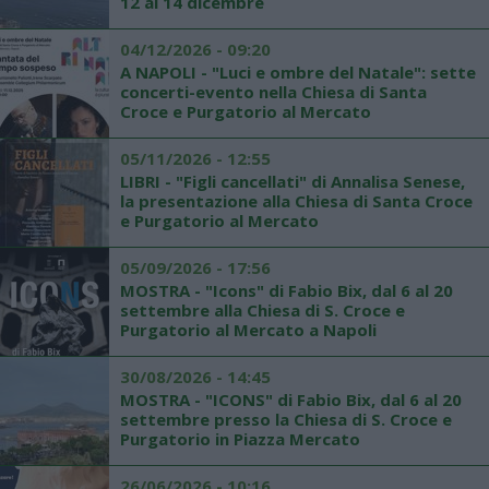
12 al 14 dicembre
04/12/2026 - 09:20
A NAPOLI - "Luci e ombre del Natale": sette
concerti-evento nella Chiesa di Santa
Croce e Purgatorio al Mercato
05/11/2026 - 12:55
LIBRI - "Figli cancellati" di Annalisa Senese,
la presentazione alla Chiesa di Santa Croce
e Purgatorio al Mercato
05/09/2026 - 17:56
MOSTRA - "Icons" di Fabio Bix, dal 6 al 20
settembre alla Chiesa di S. Croce e
Purgatorio al Mercato a Napoli
30/08/2026 - 14:45
MOSTRA - "ICONS" di Fabio Bix, dal 6 al 20
settembre presso la Chiesa di S. Croce e
Purgatorio in Piazza Mercato
26/06/2026 - 10:16