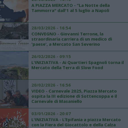
A PIAZZA MERCATO - "La Notte della
Tammorra" dall'1 al 5 luglio a Napoli
28/03/2026 - 16:54
CONVEGNO - Giovanni Terrone, la
straordinaria carriera di un medico di
'paese', a Mercato San Severino
26/02/2026 - 09:15
L'INIZIATIVA - Ai Quartieri Spagnoli torna il
Mercato della Terra di Slow Food
20/02/2026 - 16:56
VIDEO - Carnevale 2025, Piazza Mercato
ospita la III edizione di Sottencoppa e il
Carnevale di Masaniello
03/01/2026 - 20:07
L'INIZIATIVA - L’Epifania a piazza Mercato
con la Fiera del Giocattolo e della Calza