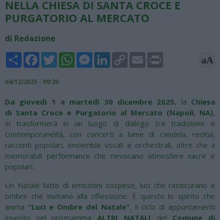
NELLA CHIESA DI SANTA CROCE E
PURGATORIO AL MERCATO
di Redazione
Share
Facebook
Twitter
WhatsApp
Messenger
LinkedIn
Copy
Email
Print
aA
Link
04/12/2025 - 09:20
Da giovedì 1 a martedì 30
dicembre
2025
, la
C
hiesa
di
Santa Croce e Purgatorio al Mercato (Napoli, NA)
,
si trasformerà in un luogo di dialogo tra tradizione e
contemporaneità, con concerti a lume di candela, recital,
racconti popolari, ensemble vocali e orchestrali, oltre che a
memorabili performance che rievocano atmosfere sacre e
popolari.
Un Natale fatto di emozioni sospese, luci che rassicurano e
ombre che invitano alla riflessione. È questo lo spirito che
anima
“Luci e Ombre del Natale”
, il ciclo di appuntamenti
inserito nel programma
ALTRI NATALI
del
Comune di