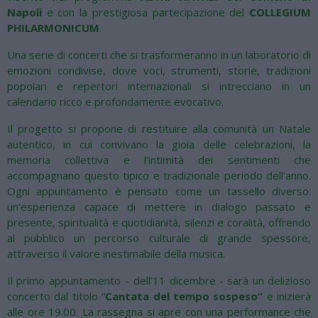
Napoli
e con la prestigiosa partecipazione del
COLLEGIUM
PHILARMONICUM
.
Una serie di concerti che si trasformeranno in un laboratorio di
emozioni condivise, dove voci, strumenti, storie, tradizioni
popolari e repertori internazionali si intrecciano in un
calendario ricco e profondamente evocativo.
Il progetto si propone di restituire alla comunità un Natale
autentico, in cui convivano la gioia delle celebrazioni, la
memoria collettiva e l’intimità dei sentimenti che
accompagnano questo tipico e tradizionale periodo dell’anno.
Ogni appuntamento è pensato come un tassello diverso:
un’esperienza capace di mettere in dialogo passato e
presente, spiritualità e quotidianità, silenzi e coralità, offrendo
al pubblico un percorso culturale di grande spessore,
attraverso il valore inestimabile della musica.
Il primo appuntamento – dell’11 dicembre - sarà un delizioso
concerto dal titolo “
Cantata del tempo sospeso”
e inizierà
alle ore 19.00. La rassegna si apre con una performance che