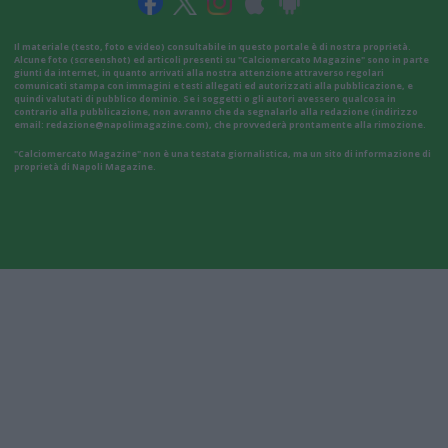
Il materiale (testo, foto e video) consultabile in questo portale è di nostra proprietà.
Alcune foto (screenshot) ed articoli presenti su "Calciomercato Magazine" sono in parte
giunti da internet, in quanto arrivati alla nostra attenzione attraverso regolari
comunicati stampa con immagini e testi allegati ed autorizzati alla pubblicazione, e
quindi valutati di pubblico dominio. Se i soggetti o gli autori avessero qualcosa in
contrario alla pubblicazione, non avranno che da segnalarlo alla redazione (indirizzo
email:
redazione@napolimagazine.com
), che provvederà prontamente alla rimozione.
"Calciomercato Magazine" non è una testata giornalistica, ma un sito di informazione di
proprietà di Napoli Magazine.