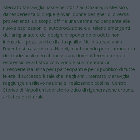
Mercato Meraviglia nasce nel 2012 ad Oaxaca, in Messico,
dall’esperienza di cinque giovani donne designer di diversa
provenienza. Lo scopo: offrire una vetrina indipendente alle
nuove espressioni di autoproduzione e ai talenti emergenti
dell’artigianato e del design, proponendo prodotti non
industriali, pezzi unici e di alta qualità. Nello stesso anno
l’evento si trasferisce a Napoli, mantenendo però l’atmosfera
dei tradizionali mercati messicani, dove differenti forme di
espressione artistica convivono e si alimentano, in
un’esperienza unica per i partecipanti e per il pubblico di tutte
le età. Il successo è tale che, negli anni, Mercato Meraviglia
raggiunge un rilievo nazionale, realizzando così nel Centro
Storico di Napoli un laboratorio etico di rigenerazione urbana,
artistica e culturale.