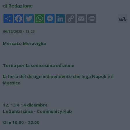
di Redazione
Share
Facebook
Twitter
WhatsApp
Messenger
LinkedIn
Copy
Email
Print
aA
Link
06/12/2025 - 13:25
Mercato Meraviglia
Torna per la sedicesima edizione
la fiera del design indipendente che lega Napoli e il
Messico
12, 13 e 14 dicembre
La Santissima - Community Hub
Ore 10.30 - 22.00