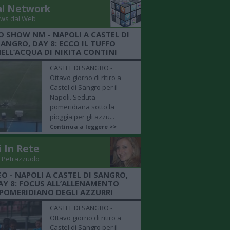
al Network
ws dal Web
O SHOW NM - NAPOLI A CASTEL DI
SANGRO, DAY 8: ECCO IL TUFFO
ELL’ACQUA DI NIKITA CONTINI
CASTEL DI SANGRO -
Ottavo giorno di ritiro a
Castel di Sangro per il
Napoli. Seduta
pomeridiana sotto la
pioggia per gli azzu...
Continua a leggere >>
i In Rete
 Petrazzuolo
EO - NAPOLI A CASTEL DI SANGRO,
AY 8: FOCUS ALL’ALLENAMENTO
POMERIDIANO DEGLI AZZURRI
CASTEL DI SANGRO -
Ottavo giorno di ritiro a
Castel di Sangro per il