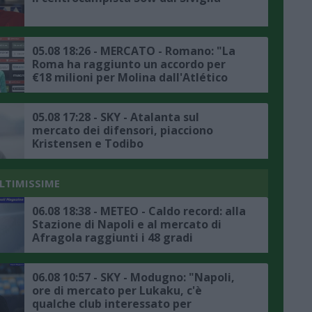
05.08 18:26 - MERCATO - Romano: "La
Roma ha raggiunto un accordo per
€18 milioni per Molina dall'Atlético
Madrid"
05.08 17:28 - SKY - Atalanta sul
mercato dei difensori, piacciono
Kristensen e Todibo
ULTIMISSIME
06.08 18:38 - METEO - Caldo record: alla
Stazione di Napoli e al mercato di
Afragola raggiunti i 48 gradi
06.08 10:57 - SKY - Modugno: "Napoli,
ore di mercato per Lukaku, c'è
qualche club interessato per