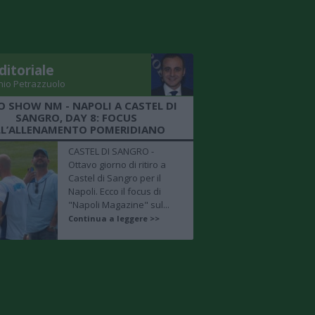
ditoriale
nio Petrazzuolo
O SHOW NM - NAPOLI A CASTEL DI
SANGRO, DAY 8: FOCUS
LL’ALLENAMENTO POMERIDIANO
CASTEL DI SANGRO -
Ottavo giorno di ritiro a
Castel di Sangro per il
Napoli. Ecco il focus di
"Napoli Magazine" sul...
Continua a leggere >>