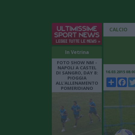
CALCIO
In Vetrina
FOTO SHOW NM -
NAPOLI A CASTEL
16.03.2015 08:
DI SANGRO, DAY 8:
PIOGGIA
Share
Faceboo
Twi
ALL’ALLENAMENTO
POMERIDIANO