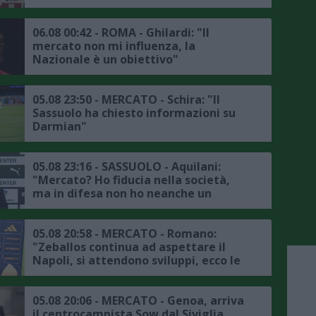
06.08 00:42 - ROMA - Ghilardi: "Il
mercato non mi influenza, la
Nazionale è un obiettivo"
05.08 23:50 - MERCATO - Schira: "Il
Sassuolo ha chiesto informazioni su
Darmian"
05.08 23:16 - SASSUOLO - Aquilani:
"Mercato? Ho fiducia nella società,
ma in difesa non ho neanche un
titolare"
05.08 20:58 - MERCATO - Romano:
"Zeballos continua ad aspettare il
Napoli, si attendono sviluppi, ecco le
ultime"
05.08 20:06 - MERCATO - Genoa, arriva
il centrocampista Sow dal Siviglia