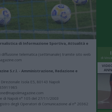
rnalistica di Informazione Sportiva, Attualità e
i diffusione telematica (settimanale) tramite sito web
di Vinc
agazine.com
VIDE
ANN
zine S.r.l. - Amministrazione, Redazione e
 Direzionale Isola E5, 80143 Napoli
385911985
ione@napolimagazine.com
le di Napoli n° 105 del 27/11/2003
egistro degli Operatori di Comunicazione al n° 20362