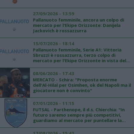
27/09/2026 - 13:59
Pallanuoto femminile, ancora un colpo di
mercato per l'Ekipe Orizzonte: Danijela
Jackovich è rossazzurra
15/07/2026 - 18:14
Pallanuoto femminile, Serie A1: Vittoria
Sbruzzi è rossazzurra, terzo colpo di
mercato per l'Ekipe Orizzonte in vista della
prossima stagione
08/06/2026 - 17:43
MERCATO - Schira: "Proposta enorme
dell'Al-Hilal per Osimhen, ok del Napoli ma il
giocatore non è convinto"
07/01/2026 - 11:15
FUTSAL - Parthenope, il d.s. Chierchia: "In
futuro saremo sempre più competitivi,
guardiamo al mercato per puntellare la
rosa"
17/08/2026 - 15:42