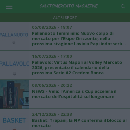
ALTRI SPORT
05/08/2026 - 18:07
Pallanuoto femminile: Nuovo colpo di
mercato per l'Ekipe Orizzonte, nella
prossima stagione Lavinia Papi indosserà la
calottina rossazzurra
16/07/2026 - 17:00
Pallavolo: Virtus Napoli al Volley Mercato
2026, presentato il calendario della
prossima Serie A2 Credem Banca
09/06/2026 - 20:22
NEWS - Vela: l'America's Cup accelera il
mercato dell'ospitalità sul lungomare
24/12/2026 - 22:33
Basket: Trapani, la FIP conferma il blocco al
mercato