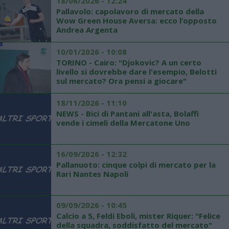
18/06/2026 - 12:24
Pallavolo: capolavoro di mercato della
Wow Green House Aversa: ecco l’opposto
Andrea Argenta
10/01/2026 - 10:08
TORINO - Cairo: "Djokovic? A un certo
livello si dovrebbe dare l'esempio, Belotti
sul mercato? Ora pensi a giocare"
18/11/2026 - 11:10
NEWS - Bici di Pantani all'asta, Bolaffi
vende i cimeli della Mercatone Uno
16/09/2026 - 12:32
Pallanuoto: cinque colpi di mercato per la
Rari Nantes Napoli
09/09/2026 - 10:45
Calcio a 5, Feldi Eboli, mister Riquer: "Felice
della squadra, soddisfatto del mercato"