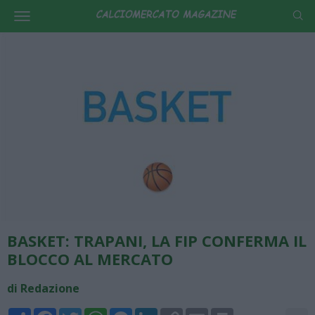
BASKET: TRAPANI, LA FIP CONFERMA IL
BLOCCO AL MERCATO
di Redazione
Share
Facebook
Twitter
WhatsApp
Messenger
LinkedIn
Copy
Email
Print