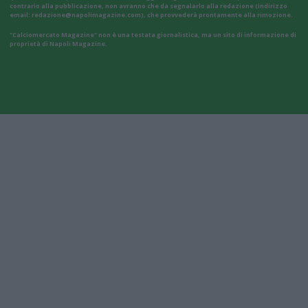
contrario alla pubblicazione, non avranno che da segnalarlo alla redazione (indirizzo
email:
redazione@napolimagazine.com
), che provvederà prontamente alla rimozione.
"Calciomercato Magazine" non è una testata giornalistica, ma un sito di informazione di
proprietà di Napoli Magazine.