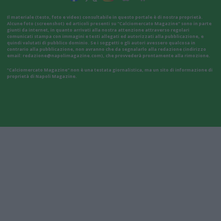
Il materiale (testo, foto e video) consultabile in questo portale è di nostra proprietà.
Alcune foto (screenshot) ed articoli presenti su "Calciomercato Magazine" sono in parte
giunti da internet, in quanto arrivati alla nostra attenzione attraverso regolari
comunicati stampa con immagini e testi allegati ed autorizzati alla pubblicazione, e
quindi valutati di pubblico dominio. Se i soggetti o gli autori avessero qualcosa in
contrario alla pubblicazione, non avranno che da segnalarlo alla redazione (indirizzo
email:
redazione@napolimagazine.com
), che provvederà prontamente alla rimozione.
"Calciomercato Magazine" non è una testata giornalistica, ma un sito di informazione di
proprietà di Napoli Magazine.