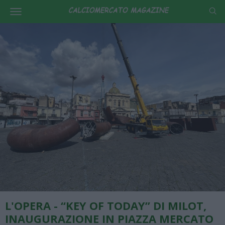
L'OPERA - “KEY OF TODAY” DI MILOT,
INAUGURAZIONE IN PIAZZA MERCATO