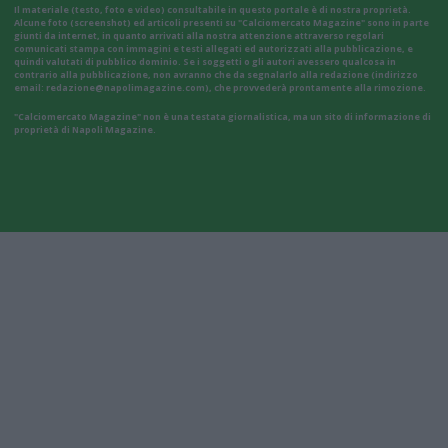
Il materiale (testo, foto e video) consultabile in questo portale è di nostra proprietà.
Alcune foto (screenshot) ed articoli presenti su "Calciomercato Magazine" sono in parte
giunti da internet, in quanto arrivati alla nostra attenzione attraverso regolari
comunicati stampa con immagini e testi allegati ed autorizzati alla pubblicazione, e
quindi valutati di pubblico dominio. Se i soggetti o gli autori avessero qualcosa in
contrario alla pubblicazione, non avranno che da segnalarlo alla redazione (indirizzo
email:
redazione@napolimagazine.com
), che provvederà prontamente alla rimozione.
"Calciomercato Magazine" non è una testata giornalistica, ma un sito di informazione di
proprietà di Napoli Magazine.