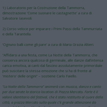
1) Laboratorio per la Costruzione della Tammorra,
dimostrazione ‘Come suonare le castagnette’ a cura di
Salvatore Iasevoli.
2) Corso veloce per imparare i Primi Passi della Tammurriata
e della Tarantella.
‘Ognuno balli come gli pare’ a cura di Maria Grazia Altieri.
“Affidarsi a una festa, come La Notte della Tammorra, che
conserva ancora qualcosa di germinale, alle danze dall’intensa
carica emotiva, ai canti dal fascino assolutamente primordiale
può suscitare la stessa emozione che si ha di fronte al
‘mistero’ delle origini” – sostiene Carlo Faiello.
“La Notte della Tammorra” animerà con musica, danza e canto
per due serate la storica location di Piazza Mercato. Forte è il
valore identitario del festival, che è stato restituito al cuore della
città, a piazza Mercato sulla quale c’è grande attenzione da