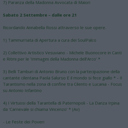
7) Paranza della Madonna Avvocata di Maiori
Sabato 2 Settembre – dalle ore 21
Ricordando Annabella Rossi attraverso le sue opere.
1)
Tammurriata di Apertura a cura dei SoulPalco
2)
Collettivo Artistico Vesuviano - Michele Buonocore in Canti
e Ritmi per le ‘Immagini della Madonna dell’Arco’ *
3)
Belli Tamburi di Antonio Bruno con la partecipazione della
cantante cilentana Paola Salurso E il mondo si fece giallo * - Il
Tarantismo nella zona di confine tra Cilento e Lucania - Focus
su Antonio Infantino
4)
I Virtuosi della Tarantella di Paternopoli - La Danza Irpina
da ‘Carnevale si chiama Vincenzo’ * (Av)
- Le Feste dei Poveri