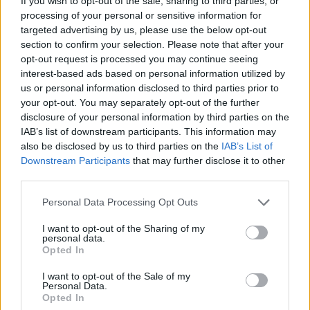
If you wish to opt-out of the sale, sharing to third parties, or
trasformato il mercato dell’informazione da luogo del
processing of your personal or sensitive information for
confronto/scontro tra professionisti del settore, a grande
targeted advertising by us, please use the below opt-out
bazar nel quale chiunque può mettere in vendita le proprie
section to confirm your selection. Please note that after your
personali convinzioni.
opt-out request is processed you may continue seeing
interest-based ads based on personal information utilized by
us or personal information disclosed to third parties prior to
Paolo Bargiggia nasce a Pavia, dove vive attualmente.
your opt-out. You may separately opt-out of the further
disclosure of your personal information by third parties on the
Laureato in scienze politiche, è giornalista professionista dal
IAB’s list of downstream participants. This information may
1992. Ha lavorato per cinque anni al Corriere dello Sport-
also be disclosed by us to third parties on the
IAB’s List of
Stadio, prima di passare alla redazione sportiva Mediaset, nel
Downstream Participants
that may further disclose it to other
1994, dove lavora attualmente con la qualifica di vice capo
third parties.
servizio. Ha condotto rubriche di approfondimento sul
calciomercato, suo settore di specializzazione. È stato per
Personal Data Processing Opt Outs
anni inviato dai campi e collezionato quattro finali di
Champions League. Conduttore di programmi sportivi, tra i
I want to opt-out of the Sharing of my
personal data.
quali “Domenica Stadio”, “Speciale Europa League” e “Guida al
Opted In
Campionato” del sabato sera, è stato opinionista su Premium
Sport. È tutt’ora il front man di Mediaset per quanto riguarda
I want to opt-out of the Sale of my
gli spazi dedicati al calciomercato, settore nel quale è
Personal Data.
Opted In
considerato uno dei massimi esperti in Italia