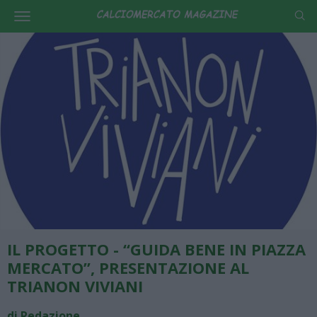
IL PROGETTO - “GUIDA BENE IN PIAZZA
MERCATO”, PRESENTAZIONE AL
TRIANON VIVIANI
di Redazione