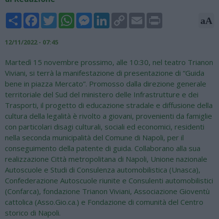
Share
Facebook
Twitter
WhatsApp
Messenger
LinkedIn
Copy
Email
Print
aA
Link
12/11/2022 - 07:45
Martedì 15 novembre prossimo, alle 10:30, nel teatro Trianon
Viviani, si terrà la manifestazione di presentazione di “Guida
bene in piazza Mercato”. Promosso dalla direzione generale
territoriale del Sud del ministero delle Infrastrutture e dei
Trasporti, il progetto di educazione stradale e diffusione della
cultura della legalità è rivolto a giovani, provenienti da famiglie
con particolari disagi culturali, sociali ed economici, residenti
nella seconda municipalità del Comune di Napoli, per il
conseguimento della patente di guida. Collaborano alla sua
realizzazione Città metropolitana di Napoli, Unione nazionale
Autoscuole e Studi di Consulenza automobilistica (Unasca),
Confederazione Autoscuole riunite e Consulenti automobilistici
(Confarca), fondazione Trianon Viviani, Associazione Gioventù
cattolica (Asso.Gio.ca.) e Fondazione di comunità del Centro
storico di Napoli.