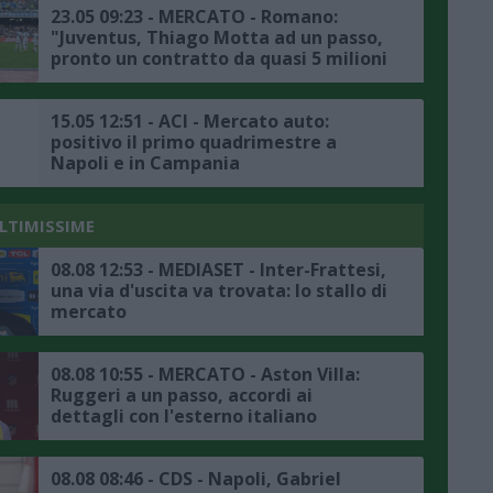
23.05 09:23 - MERCATO - Romano:
"Juventus, Thiago Motta ad un passo,
pronto un contratto da quasi 5 milioni
di euro a stagione"
15.05 12:51 - ACI - Mercato auto:
positivo il primo quadrimestre a
Napoli e in Campania
ULTIMISSIME
08.08 12:53 - MEDIASET - Inter-Frattesi,
una via d'uscita va trovata: lo stallo di
mercato
08.08 10:55 - MERCATO - Aston Villa:
Ruggeri a un passo, accordi ai
dettagli con l'esterno italiano
08.08 08:46 - CDS - Napoli, Gabriel