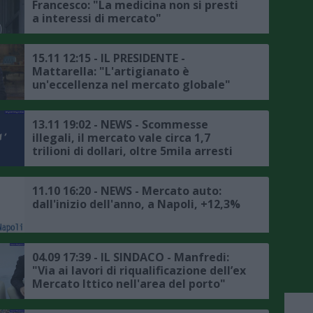
Francesco: "La medicina non si presti
a interessi di mercato"
15.11 12:15 - IL PRESIDENTE -
Mattarella: "L'artigianato è
un'eccellenza nel mercato globale"
13.11 19:02 - NEWS - Scommesse
illegali, il mercato vale circa 1,7
trilioni di dollari, oltre 5mila arresti
dell’Interpol nel 2024
11.10 16:20 - NEWS - Mercato auto:
dall'inizio dell'anno, a Napoli, +12,3%
04.09 17:39 - IL SINDACO - Manfredi:
"Via ai lavori di riqualificazione dell’ex
Mercato Ittico nell'area del porto"