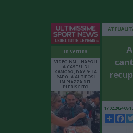
ATTUALIT
A
In Vetrina
cant
VIDEO NM - NAPOLI
A CASTEL DI
SANGRO, DAY 9: LA
recup
PAROLA AI TIFOSI
IN PIAZZA DEL
PLEBISCITO
17.02.2024 08:
Share
Faceboo
Twi