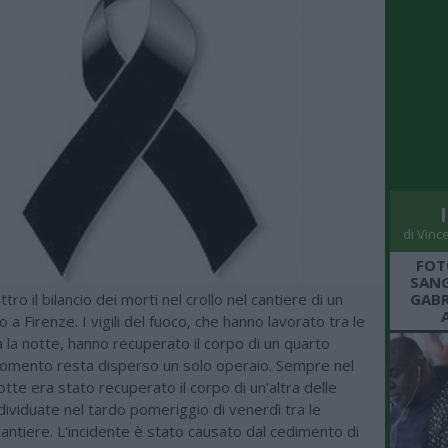
di Vinc
FOT
SANG
ttro il bilancio dei morti nel crollo nel cantiere di un
GABR
a Firenze. I vigili del fuoco, che hanno lavorato tra le
 la notte, hanno recuperato il corpo di un quarto
momento resta disperso un solo operaio. Sempre nel
otte era stato recuperato il corpo di un'altra delle
ndividuate nel tardo pomeriggio di venerdì tra le
antiere. L'incidente è stato causato dal cedimento di