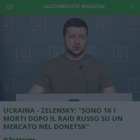
UCRAINA - ZELENSKY: "SONO 16 I
MORTI DOPO IL RAID RUSSO SU UN
MERCATO NEL DONETSK"
di Redazione