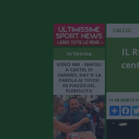
CALCIO
IL 
In Vetrina
cent
VIDEO NM - NAPOLI
A CASTEL DI
SANGRO, DAY 9: LA
PAROLA AI TIFOSI
IN PIAZZA DEL
PLEBISCITO
11.06.2026 12:
Share
Faceboo
Twi