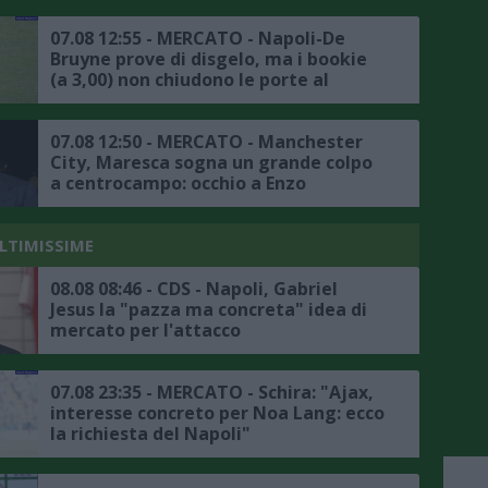
07.08 12:55 - MERCATO - Napoli-De
Bruyne prove di disgelo, ma i bookie
(a 3,00) non chiudono le porte al
trasferimento
07.08 12:50 - MERCATO - Manchester
City, Maresca sogna un grande colpo
a centrocampo: occhio a Enzo
Fernandez
ULTIMISSIME
08.08 08:46 - CDS - Napoli, Gabriel
Jesus la "pazza ma concreta" idea di
mercato per l'attacco
07.08 23:35 - MERCATO - Schira: "Ajax,
interesse concreto per Noa Lang: ecco
la richiesta del Napoli"