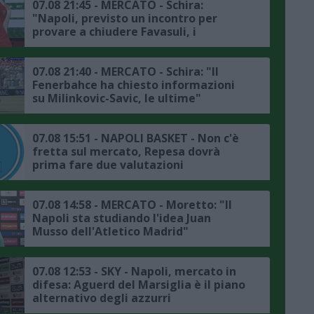
07.08 21:45 - MERCATO - Schira:
"Napoli, previsto un incontro per
provare a chiudere Favasuli, i
dettagli"
07.08 21:40 - MERCATO - Schira: "Il
Fenerbahce ha chiesto informazioni
su Milinkovic-Savic, le ultime"
07.08 15:51 - NAPOLI BASKET - Non c'è
fretta sul mercato, Repesa dovrà
prima fare due valutazioni
07.08 14:58 - MERCATO - Moretto: "Il
Napoli sta studiando l'idea Juan
Musso dell'Atletico Madrid"
07.08 12:53 - SKY - Napoli, mercato in
difesa: Aguerd del Marsiglia è il piano
alternativo degli azzurri