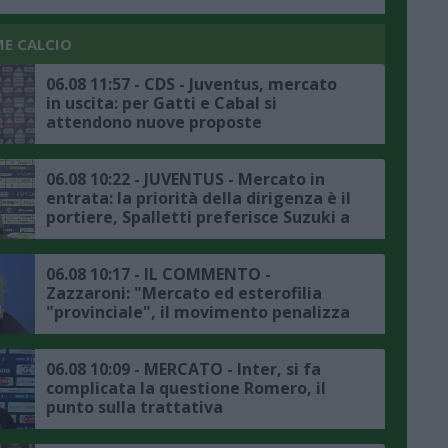
ME CALCIO
06.08 11:57 - CDS - Juventus, mercato
in uscita: per Gatti e Cabal si
attendono nuove proposte
06.08 10:22 - JUVENTUS - Mercato in
entrata: la priorità della dirigenza è il
portiere, Spalletti preferisce Suzuki a
Vicario
06.08 10:17 - IL COMMENTO -
Zazzaroni: "Mercato ed esterofilia
"provinciale", il movimento penalizza
chi ha il passaporto della Repubblica
italiana"
06.08 10:09 - MERCATO - Inter, si fa
complicata la questione Romero, il
punto sulla trattativa