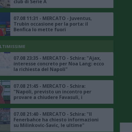
club di Serie A
07.08 11:31 - MERCATO - Juventus,
Trubin occasione per la porta: il
Benfica lo mette fuori
ULTIMISSIME
07.08 23:35 - MERCATO - Schira: "Ajax,
interesse concreto per Noa Lang: ecco
la richiesta del Napoli"
07.08 21:45 - MERCATO - Schira:
"Napoli, previsto un incontro per
provare a chiudere Favasuli, i
dettagli"
07.08 21:40 - MERCATO - Schira: "Il
Fenerbahce ha chiesto informazioni
su Milinkovic-Savic, le ultime"