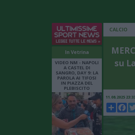
CALCIO
MERCA
In Vetrina
su La
VIDEO NM - NAPOLI
A CASTEL DI
SANGRO, DAY 9: LA
PAROLA AI TIFOSI
IN PIAZZA DEL
PLEBISCITO
11.08.2025 23:
Share
Faceboo
Twi