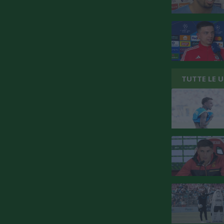
TUTTE LE 