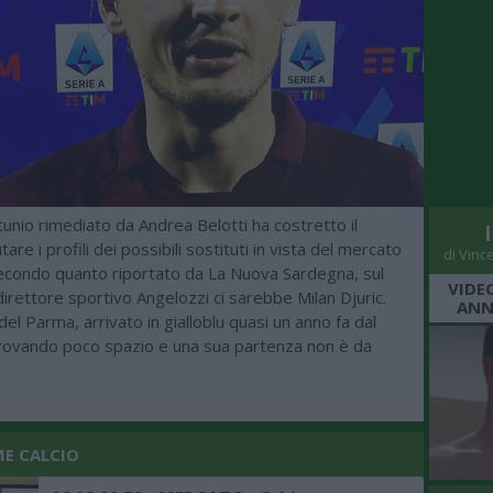
rtunio rimediato da Andrea Belotti ha costretto il
utare i profili dei possibili sostituti in vista del mercato
di Vinc
Secondo quanto riportato da La Nuova Sardegna, sul
VIDE
direttore sportivo Angelozzi ci sarebbe Milan Djuric.
ANN
del Parma, arrivato in gialloblu quasi un anno fa dal
rovando poco spazio e una sua partenza non è da
ME CALCIO