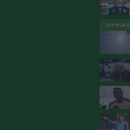
TUTTE LE 