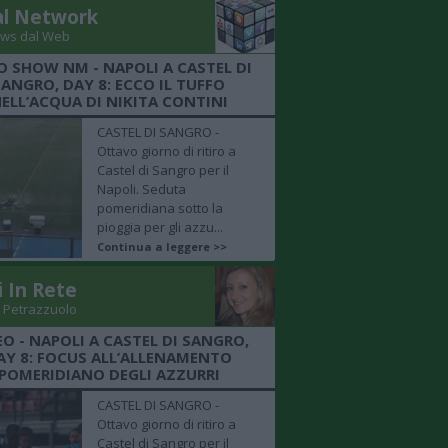
al Network
ws dal Web
O SHOW NM - NAPOLI A CASTEL DI
SANGRO, DAY 8: ECCO IL TUFFO
ELL’ACQUA DI NIKITA CONTINI
CASTEL DI SANGRO -
Ottavo giorno di ritiro a
Castel di Sangro per il
Napoli. Seduta
pomeridiana sotto la
pioggia per gli azzu...
Continua a leggere >>
i In Rete
 Petrazzuolo
EO - NAPOLI A CASTEL DI SANGRO,
AY 8: FOCUS ALL’ALLENAMENTO
POMERIDIANO DEGLI AZZURRI
CASTEL DI SANGRO -
Ottavo giorno di ritiro a
Castel di Sangro per il