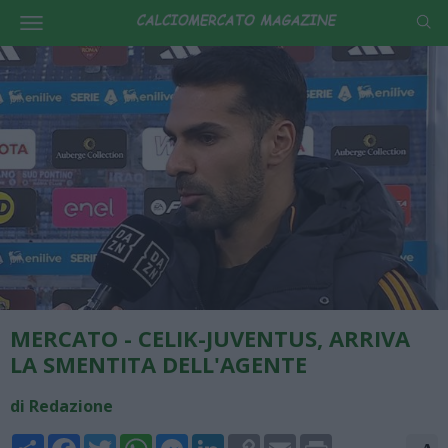
MERCATO - CELIK-JUVENTUS, ARRIVA
LA SMENTITA DELL'AGENTE
di Redazione
Share
Facebook
Twitter
WhatsApp
Messenger
LinkedIn
Copy
Email
Print