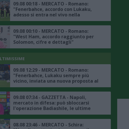
09.08 00:18 - MERCATO - Romano:
"Fenerbahce, accordo con Lukaku,
adesso si entra nel vivo nella
trattativa col Napoli"
09.08 00:10 - MERCATO - Romano:
"West Ham, accordo raggiunto per
Solomon, cifre e dettagli"
ULTIMISSIME
09.08 12:29 - MERCATO - Romano:
"Fenerbahce, Lukaku sempre più
vicino, inviata una nuova proposta al
Napoli, accordo in dirittura d'arrivo"
09.08 07:34 - GAZZETTA - Napoli,
mercato in difesa: può sbloccarsi
l'operazione Badiashile, le ultime
08.08 23:46 - MERCATO - Schira: