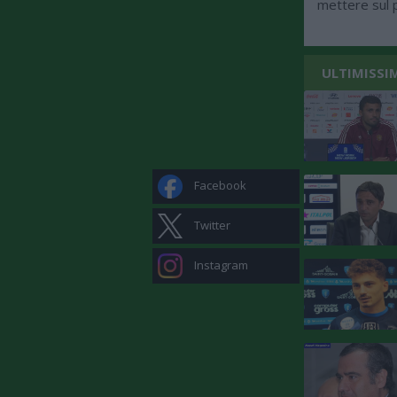
mettere sul p
ULTIMISSI
Facebook
Twitter
Instagram