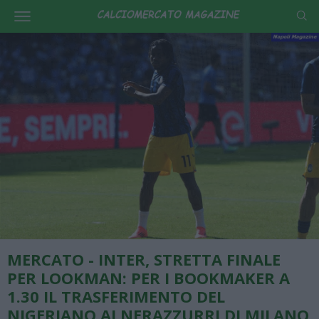
MERCATO - INTER, STRETTA FINALE
PER LOOKMAN: PER I BOOKMAKER A
1.30 IL TRASFERIMENTO DEL
NIGERIANO AI NERAZZURRI DI MILANO