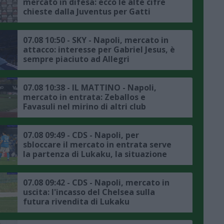
mercato in difesa: ecco le alte cifre
chieste dalla Juventus per Gatti
07.08 10:50 - SKY - Napoli, mercato in
attacco: interesse per Gabriel Jesus, è
sempre piaciuto ad Allegri
07.08 10:38 - IL MATTINO - Napoli,
mercato in entrata: Zeballos e
Favasuli nel mirino di altri club
07.08 09:49 - CDS - Napoli, per
sbloccare il mercato in entrata serve
la partenza di Lukaku, la situazione
07.08 09:42 - CDS - Napoli, mercato in
uscita: l'incasso del Chelsea sulla
futura rivendita di Lukaku