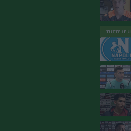
TUTTE LE 