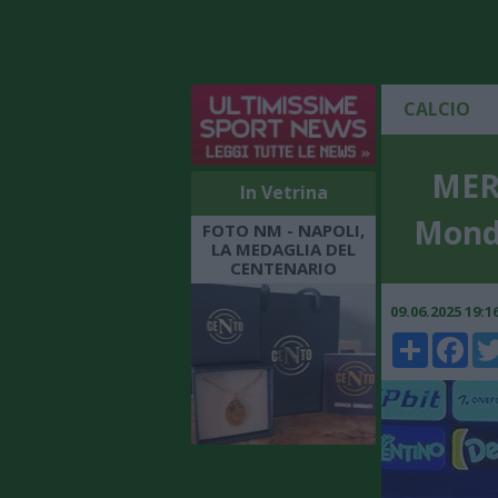
CALCIO
MERC
In Vetrina
Mondi
FOTO NM - NAPOLI,
LA MEDAGLIA DEL
CENTENARIO
09.06.2025 19:
Share
Faceboo
Twi