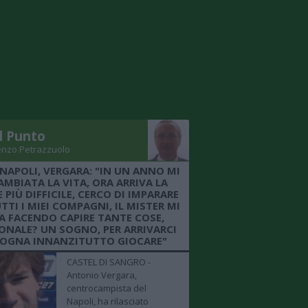
Il Punto
enzo Petrazzuolo
 NAPOLI, VERGARA: "IN UN ANNO MI
AMBIATA LA VITA, ORA ARRIVA LA
 PIÙ DIFFICILE, CERCO DI IMPARARE
TTI I MIEI COMPAGNI, IL MISTER MI
A FACENDO CAPIRE TANTE COSE,
ONALE? UN SOGNO, PER ARRIVARCI
SOGNA INNANZITUTTO GIOCARE"
CASTEL DI SANGRO -
Antonio Vergara,
centrocampista del
Napoli, ha rilasciato