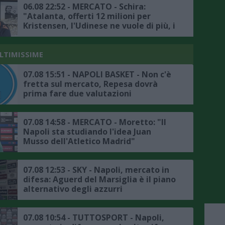
06.08 22:52 - MERCATO - Schira:
"Atalanta, offerti 12 milioni per
Kristensen, l'Udinese ne vuole di più, i
dettagli"
ULTIMISSIME
07.08 15:51 - NAPOLI BASKET - Non c'è
fretta sul mercato, Repesa dovrà
prima fare due valutazioni
07.08 14:58 - MERCATO - Moretto: "Il
Napoli sta studiando l'idea Juan
Musso dell'Atletico Madrid"
07.08 12:53 - SKY - Napoli, mercato in
difesa: Aguerd del Marsiglia è il piano
alternativo degli azzurri
07.08 10:54 - TUTTOSPORT - Napoli,