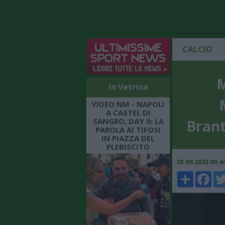
CALCIO
M
In Vetrina
VIDEO NM - NAPOLI
A CASTEL DI
SANGRO, DAY 9: LA
Brant
PAROLA AI TIFOSI
IN PIAZZA DEL
PLEBISCITO
30.09.2025 00:
Share
Faceboo
Twi