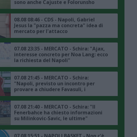
sono anche Cajuste e Folorunsho
08.08 08:46 - CDS - Napoli, Gabriel
Jesus la "pazza ma concreta" idea di
mercato per l'attacco
07.08 23:35 - MERCATO - Schira: "Ajax,
interesse concreto per Noa Lang: ecco
la richiesta del Napoli"
07.08 21:45 - MERCATO - Schira:
"Napoli, previsto un incontro per
provare a chiudere Favasuli, i
dettagli"
07.08 21:40 - MERCATO - Schira: "Il
Fenerbahce ha chiesto informazioni
su Milinkovic-Savic, le ultime"
07.08 15:51 - NAPOLI BASKET - Non c'è