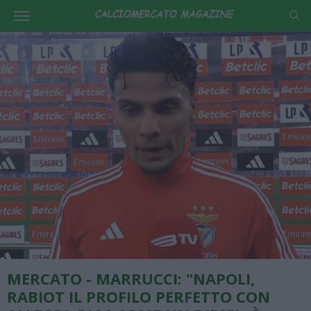
MERCATO - MARRUCCI: "NAPOLI,
RABIOT IL PROFILO PERFETTO CON