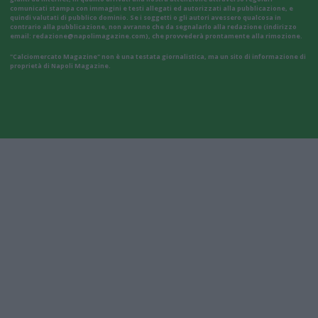
comunicati stampa con immagini e testi allegati ed autorizzati alla pubblicazione, e
quindi valutati di pubblico dominio. Se i soggetti o gli autori avessero qualcosa in
contrario alla pubblicazione, non avranno che da segnalarlo alla redazione (indirizzo
email:
redazione@napolimagazine.com
), che provvederà prontamente alla rimozione.
"Calciomercato Magazine" non è una testata giornalistica, ma un sito di informazione di
proprietà di Napoli Magazine.