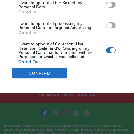
I want to opt-out of the Sale of my
Personal Data.
Opted In
I want to opt-out of processing my
Personal Data for Targeted Advertising.
Opted In
I want to opt-out of Collection, Use,
Retention, Sale, and/or Sharing of my
Personal Data that Is Unrelated with the
Purposes for which it was collected.
Opted Out
CONFIRM
VAI ALLA VERSIONE CLASSICA
Il materiale (testo, foto e video) consultabile in questo portale è di nostra proprietà.
Alcune foto (screenshot) ed articoli presenti su "Calciomercato Magazine" sono in parte
giunti da internet, in quanto arrivati alla nostra attenzione attraverso regolari