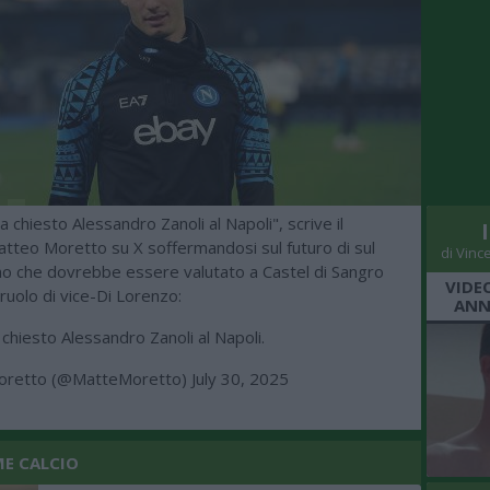
a chiesto Alessandro Zanoli al Napoli", scrive il
atteo Moretto su X soffermandosi sul futuro di sul
di Vinc
ano che dovrebbe essere valutato a Castel di Sangro
VIDE
ruolo di vice-Di Lorenzo:
ANN
 chiesto Alessandro Zanoli al Napoli.
oretto (@MatteMoretto)
July 30, 2025
ME CALCIO