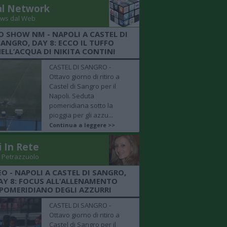
al Network
ws dal Web
O SHOW NM - NAPOLI A CASTEL DI
SANGRO, DAY 8: ECCO IL TUFFO
ELL’ACQUA DI NIKITA CONTINI
CASTEL DI SANGRO -
Ottavo giorno di ritiro a
Castel di Sangro per il
Napoli. Seduta
pomeridiana sotto la
pioggia per gli azzu...
Continua a leggere >>
i In Rete
 Petrazzuolo
EO - NAPOLI A CASTEL DI SANGRO,
AY 8: FOCUS ALL’ALLENAMENTO
POMERIDIANO DEGLI AZZURRI
CASTEL DI SANGRO -
Ottavo giorno di ritiro a
Castel di Sangro per il