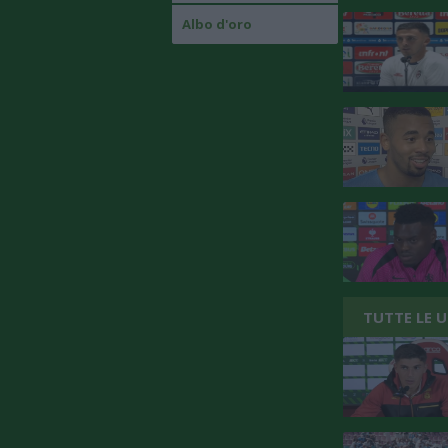
Albo d'oro
TUTTE LE 