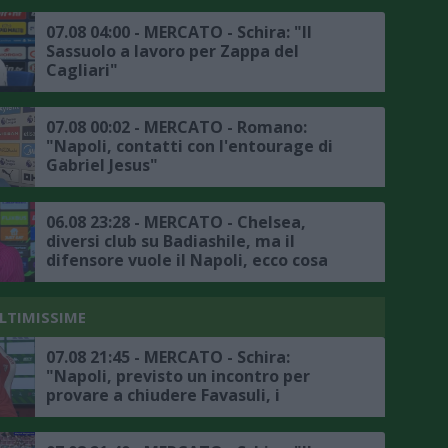
07.08 04:00 - MERCATO - Schira: "Il
Sassuolo a lavoro per Zappa del
Cagliari"
07.08 00:02 - MERCATO - Romano:
"Napoli, contatti con l'entourage di
Gabriel Jesus"
06.08 23:28 - MERCATO - Chelsea,
diversi club su Badiashile, ma il
difensore vuole il Napoli, ecco cosa
frena la trattativa
ULTIMISSIME
07.08 21:45 - MERCATO - Schira:
"Napoli, previsto un incontro per
provare a chiudere Favasuli, i
dettagli"