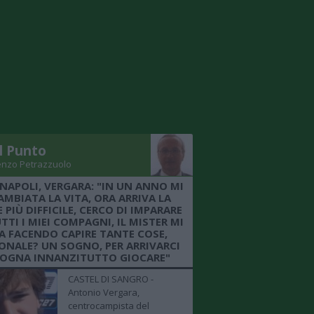
Il Punto
enzo Petrazzuolo
 NAPOLI, VERGARA: "IN UN ANNO MI
AMBIATA LA VITA, ORA ARRIVA LA
 PIÙ DIFFICILE, CERCO DI IMPARARE
TTI I MIEI COMPAGNI, IL MISTER MI
A FACENDO CAPIRE TANTE COSE,
ONALE? UN SOGNO, PER ARRIVARCI
SOGNA INNANZITUTTO GIOCARE"
CASTEL DI SANGRO -
Antonio Vergara,
centrocampista del