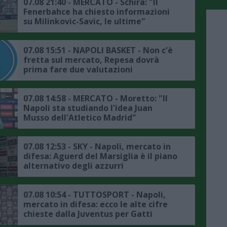
07.08 21:40 - MERCATO - Schira: "Il
Fenerbahce ha chiesto informazioni
su Milinkovic-Savic, le ultime"
07.08 15:51 - NAPOLI BASKET - Non c'è
fretta sul mercato, Repesa dovrà
prima fare due valutazioni
07.08 14:58 - MERCATO - Moretto: "Il
Napoli sta studiando l'idea Juan
Musso dell'Atletico Madrid"
07.08 12:53 - SKY - Napoli, mercato in
difesa: Aguerd del Marsiglia è il piano
alternativo degli azzurri
07.08 10:54 - TUTTOSPORT - Napoli,
mercato in difesa: ecco le alte cifre
chieste dalla Juventus per Gatti