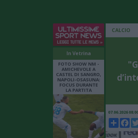
CALCIO
In Vetrina
"G
FOTO SHOW NM -
AMICHEVOLE A
CASTEL DI SANGRO,
d’in
NAPOLI-OSASUNA:
FOCUS DURANTE
LA PARTITA
07.06.2026 08:
Share
Faceboo
Twi