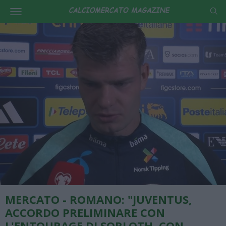
MERCATO - ROMANO: "JUVENTUS,
ACCORDO PRELIMINARE CON
L'ENTOURAGE DI SORLOTH, CON