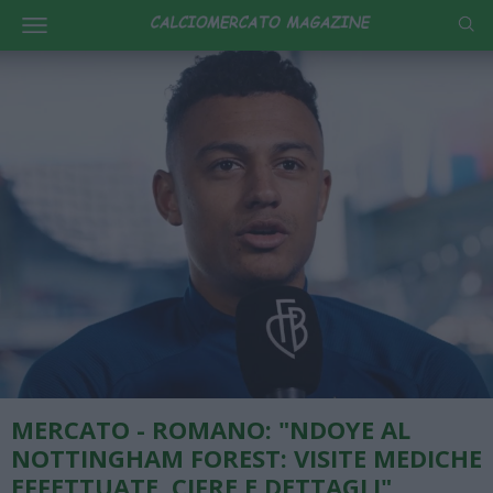
MERCATO - ROMANO: "NDOYE AL
NOTTINGHAM FOREST: VISITE MEDICHE
EFFETTUATE, CIFRE E DETTAGLI"