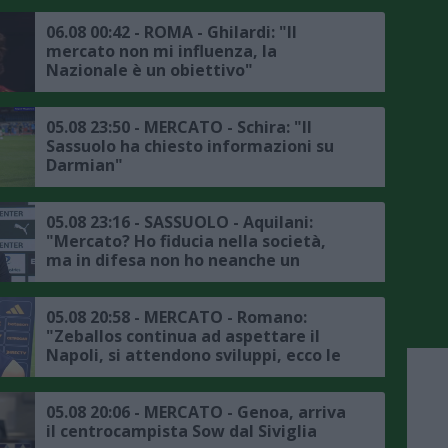
06.08 00:42 - ROMA - Ghilardi: "Il
mercato non mi influenza, la
Nazionale è un obiettivo"
05.08 23:50 - MERCATO - Schira: "Il
Sassuolo ha chiesto informazioni su
Darmian"
05.08 23:16 - SASSUOLO - Aquilani:
"Mercato? Ho fiducia nella società,
ma in difesa non ho neanche un
titolare"
05.08 20:58 - MERCATO - Romano:
"Zeballos continua ad aspettare il
Napoli, si attendono sviluppi, ecco le
ultime"
05.08 20:06 - MERCATO - Genoa, arriva
il centrocampista Sow dal Siviglia