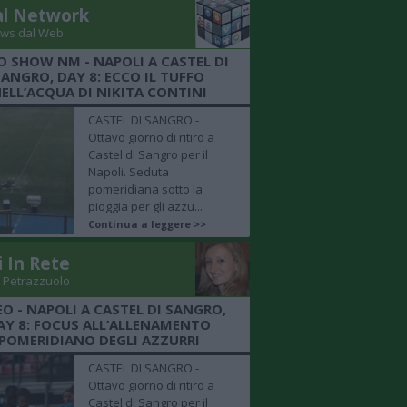
al Network
ws dal Web
O SHOW NM - NAPOLI A CASTEL DI
SANGRO, DAY 8: ECCO IL TUFFO
ELL’ACQUA DI NIKITA CONTINI
CASTEL DI SANGRO -
Ottavo giorno di ritiro a
Castel di Sangro per il
Napoli. Seduta
pomeridiana sotto la
pioggia per gli azzu...
Continua a leggere >>
i In Rete
 Petrazzuolo
EO - NAPOLI A CASTEL DI SANGRO,
AY 8: FOCUS ALL’ALLENAMENTO
POMERIDIANO DEGLI AZZURRI
CASTEL DI SANGRO -
Ottavo giorno di ritiro a
Castel di Sangro per il