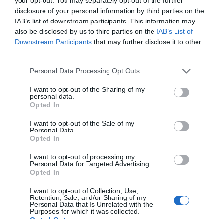
your opt-out. You may separately opt-out of the further
destinati ad aprirsi nelle prossime settimane.
disclosure of your personal information by third parties on the
IAB’s list of downstream participants. This information may
also be disclosed by us to third parties on the
IAB’s List of
Downstream Participants
that may further disclose it to other
third parties.
Personal Data Processing Opt Outs
I want to opt-out of the Sharing of my
personal data.
Opted In
I want to opt-out of the Sale of my
Personal Data.
Opted In
I want to opt-out of processing my
Personal Data for Targeted Advertising.
Opted In
VAI ALLA VERSIONE CLASSICA
I want to opt-out of Collection, Use,
Retention, Sale, and/or Sharing of my
Personal Data that Is Unrelated with the
Purposes for which it was collected.