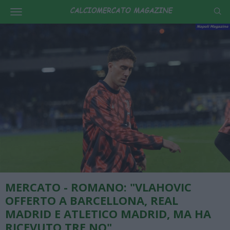
MERCATO - ROMANO: "VLAHOVIC
OFFERTO A BARCELLONA, REAL
MADRID E ATLETICO MADRID, MA HA
RICEVUTO TRE NO"