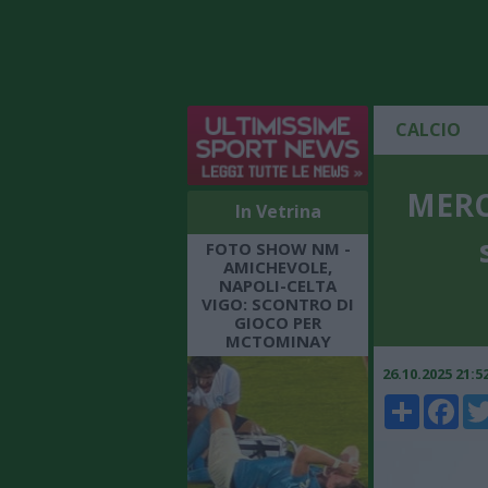
CALCIO
MERCA
In Vetrina
FOTO SHOW NM -
AMICHEVOLE,
NAPOLI-CELTA
VIGO: SCONTRO DI
GIOCO PER
MCTOMINAY
26.10.2025 21:
Share
Faceboo
Twi