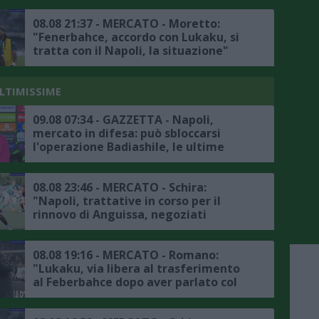
08.08 21:37 - MERCATO - Moretto:
"Fenerbahce, accordo con Lukaku, si
tratta con il Napoli, la situazione"
ULTIMISSIME
09.08 07:34 - GAZZETTA - Napoli,
mercato in difesa: può sbloccarsi
l'operazione Badiashile, le ultime
08.08 23:46 - MERCATO - Schira:
"Napoli, trattative in corso per il
rinnovo di Anguissa, negoziati
positivi"
08.08 19:16 - MERCATO - Romano:
"Lukaku, via libera al trasferimento
al Feberbahce dopo aver parlato col
presidente, ora la trattativa col
Napoli"