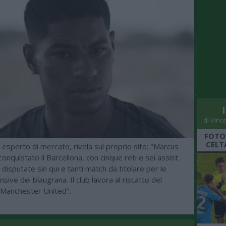
di Vinc
FOTO
CELT
, esperto di mercato, rivela sul proprio sito: "Marcus
onquistato il Barcellona, con cinque reti e sei assist
 disputate sin qui e tanti match da titolare per le
sive dei blaugrana. Il club lavora al riscatto del
l Manchester United".