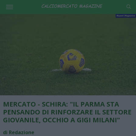
MERCATO - SCHIRA: "IL PARMA STA
PENSANDO DI RINFORZARE IL SETTORE
GIOVANILE, OCCHIO A GIGI MILANI"
di Redazione