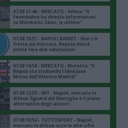
dettagli"
07.08 21:40 - MERCATO - Schira: "Il
Fenerbahce ha chiesto informazioni
su Milinkovic-Savic, le ultime"
07.08 15:51 - NAPOLI BASKET - Non c'è
fretta sul mercato, Repesa dovrà
prima fare due valutazioni
07.08 14:58 - MERCATO - Moretto: "Il
Napoli sta studiando l'idea Juan
Musso dell'Atletico Madrid"
07.08 12:53 - SKY - Napoli, mercato in
difesa: Aguerd del Marsiglia è il piano
alternativo degli azzurri
07.08 10:54 - TUTTOSPORT - Napoli,
mercato in difesa: ecco le alte cifre