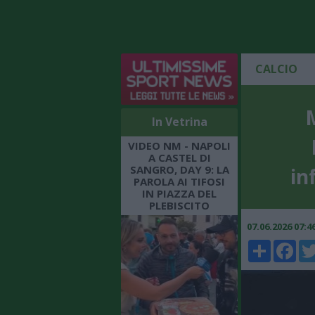
CALCIO
In Vetrina
VIDEO NM - NAPOLI
A CASTEL DI
SANGRO, DAY 9: LA
in
PAROLA AI TIFOSI
IN PIAZZA DEL
PLEBISCITO
07.06.2026 07:
Share
Faceboo
Twi