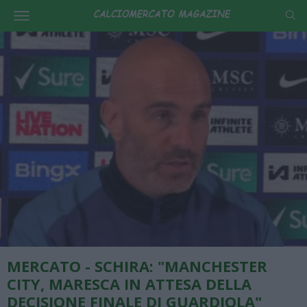
MERCATO - SCHIRA: "MANCHESTER
CITY, MARESCA IN ATTESA DELLA
DECISIONE FINALE DI GUARDIOLA"