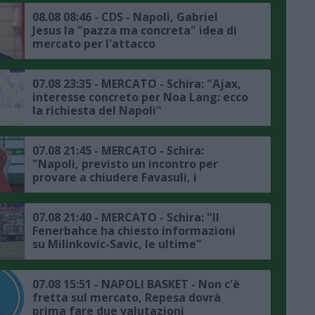
08.08 08:46 - CDS - Napoli, Gabriel
Jesus la "pazza ma concreta" idea di
mercato per l'attacco
07.08 23:35 - MERCATO - Schira: "Ajax,
interesse concreto per Noa Lang: ecco
la richiesta del Napoli"
07.08 21:45 - MERCATO - Schira:
"Napoli, previsto un incontro per
provare a chiudere Favasuli, i
dettagli"
07.08 21:40 - MERCATO - Schira: "Il
Fenerbahce ha chiesto informazioni
su Milinkovic-Savic, le ultime"
07.08 15:51 - NAPOLI BASKET - Non c'è
fretta sul mercato, Repesa dovrà
prima fare due valutazioni