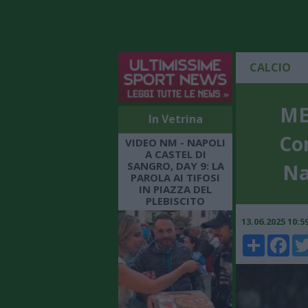
CALCIO
ME
In Vetrina
Con
VIDEO NM - NAPOLI
A CASTEL DI
SANGRO, DAY 9: LA
Na
PAROLA AI TIFOSI
IN PIAZZA DEL
PLEBISCITO
13.06.2025 10:
Share
Faceboo
Twi