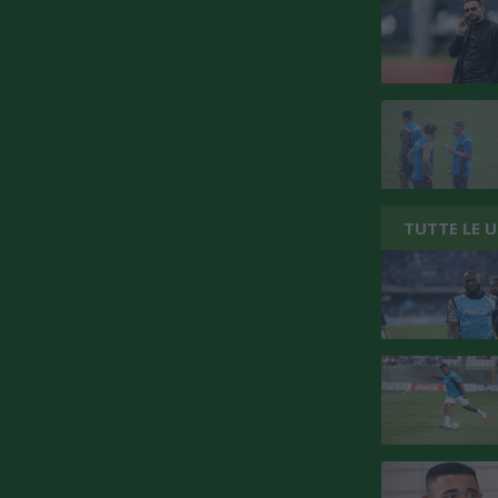
TUTTE LE 