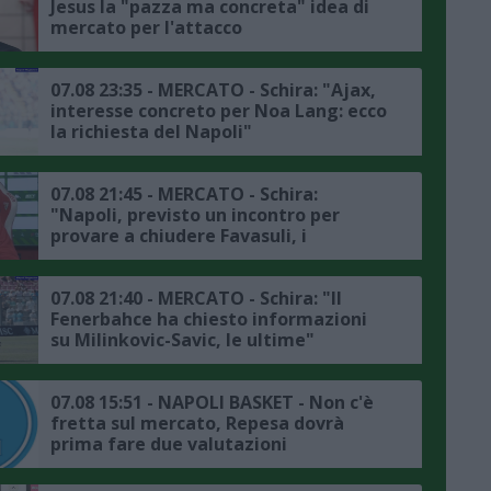
Jesus la "pazza ma concreta" idea di
mercato per l'attacco
07.08 23:35 - MERCATO - Schira: "Ajax,
interesse concreto per Noa Lang: ecco
la richiesta del Napoli"
07.08 21:45 - MERCATO - Schira:
"Napoli, previsto un incontro per
provare a chiudere Favasuli, i
dettagli"
07.08 21:40 - MERCATO - Schira: "Il
Fenerbahce ha chiesto informazioni
su Milinkovic-Savic, le ultime"
07.08 15:51 - NAPOLI BASKET - Non c'è
fretta sul mercato, Repesa dovrà
prima fare due valutazioni