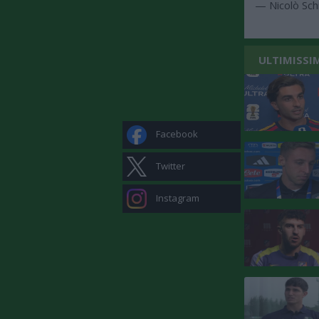
— Nicolò Sch
ULTIMISSI
Facebook
Twitter
Instagram