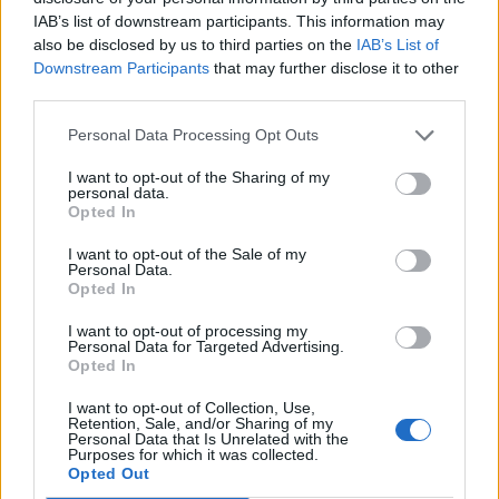
IAB’s list of downstream participants. This information may
also be disclosed by us to third parties on the
IAB’s List of
Downstream Participants
that may further disclose it to other
third parties.
Personal Data Processing Opt Outs
I want to opt-out of the Sharing of my
personal data.
Opted In
I want to opt-out of the Sale of my
Personal Data.
Opted In
I want to opt-out of processing my
VAI ALLA VERSIONE CLASSICA
Personal Data for Targeted Advertising.
Opted In
I want to opt-out of Collection, Use,
Retention, Sale, and/or Sharing of my
Personal Data that Is Unrelated with the
Purposes for which it was collected.
Il materiale (testo, foto e video) consultabile in questo portale è di nostra proprietà.
Alcune foto (screenshot) ed articoli presenti su "Calciomercato Magazine" sono in parte
Opted Out
giunti da internet, in quanto arrivati alla nostra attenzione attraverso regolari