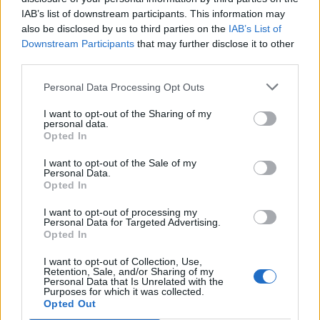
IAB’s list of downstream participants. This information may
also be disclosed by us to third parties on the
IAB’s List of
Downstream Participants
that may further disclose it to other
third parties.
Personal Data Processing Opt Outs
I want to opt-out of the Sharing of my
personal data.
Opted In
I want to opt-out of the Sale of my
Personal Data.
Opted In
I want to opt-out of processing my
VAI ALLA VERSIONE CLASSICA
Personal Data for Targeted Advertising.
Opted In
I want to opt-out of Collection, Use,
Retention, Sale, and/or Sharing of my
Personal Data that Is Unrelated with the
Purposes for which it was collected.
Il materiale (testo, foto e video) consultabile in questo portale è di nostra proprietà.
Alcune foto (screenshot) ed articoli presenti su "Calciomercato Magazine" sono in parte
Opted Out
giunti da internet, in quanto arrivati alla nostra attenzione attraverso regolari