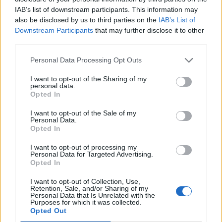
IAB’s list of downstream participants. This information may
also be disclosed by us to third parties on the
IAB’s List of
Downstream Participants
that may further disclose it to other
third parties.
Personal Data Processing Opt Outs
I want to opt-out of the Sharing of my
personal data.
Opted In
I want to opt-out of the Sale of my
Personal Data.
Opted In
I want to opt-out of processing my
VAI ALLA VERSIONE CLASSICA
Personal Data for Targeted Advertising.
Opted In
I want to opt-out of Collection, Use,
Retention, Sale, and/or Sharing of my
Personal Data that Is Unrelated with the
Purposes for which it was collected.
Il materiale (testo, foto e video) consultabile in questo portale è di nostra proprietà.
Alcune foto (screenshot) ed articoli presenti su "Calciomercato Magazine" sono in parte
Opted Out
giunti da internet, in quanto arrivati alla nostra attenzione attraverso regolari