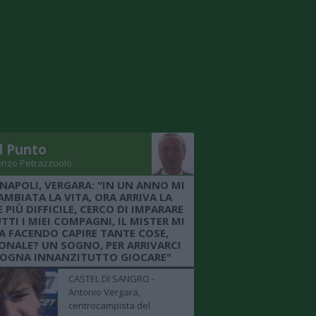
Il Punto
enzo Petrazzuolo
 NAPOLI, VERGARA: "IN UN ANNO MI
AMBIATA LA VITA, ORA ARRIVA LA
 PIÙ DIFFICILE, CERCO DI IMPARARE
TTI I MIEI COMPAGNI, IL MISTER MI
A FACENDO CAPIRE TANTE COSE,
ONALE? UN SOGNO, PER ARRIVARCI
SOGNA INNANZITUTTO GIOCARE"
CASTEL DI SANGRO -
Antonio Vergara,
centrocampista del