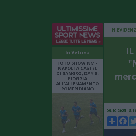
IN EVIDEN
IL
In Vetrina
"
FOTO SHOW NM -
NAPOLI A CASTEL
DI SANGRO, DAY 8:
merc
PIOGGIA
ALL’ALLENAMENTO
POMERIDIANO
09.10.2025 15:
Share
Faceboo
Twi