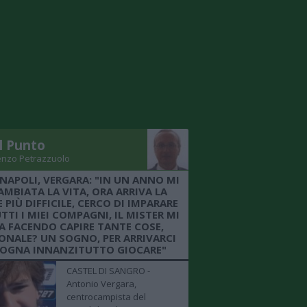
Il Punto
enzo Petrazzuolo
 NAPOLI, VERGARA: "IN UN ANNO MI
AMBIATA LA VITA, ORA ARRIVA LA
 PIÙ DIFFICILE, CERCO DI IMPARARE
TTI I MIEI COMPAGNI, IL MISTER MI
A FACENDO CAPIRE TANTE COSE,
ONALE? UN SOGNO, PER ARRIVARCI
SOGNA INNANZITUTTO GIOCARE"
CASTEL DI SANGRO -
Antonio Vergara,
centrocampista del