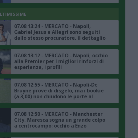
fantasia, ingaggio fuori mercato per
la Serie A"
ULTIMISSIME
07.08 13:24 - MERCATO - Napoli,
Gabriel Jesus e Allegri sono seguiti
dallo stesso procuratore, il dettaglio
07.08 13:12 - MERCATO - Napoli, occhio
alla Premier per i migliori rinforzi di
esperienza, i profili
07.08 12:55 - MERCATO - Napoli-De
Bruyne prove di disgelo, ma i bookie
(a 3,00) non chiudono le porte al
trasferimento
07.08 12:50 - MERCATO - Manchester
City, Maresca sogna un grande colpo
a centrocampo: occhio a Enzo
Fernandez