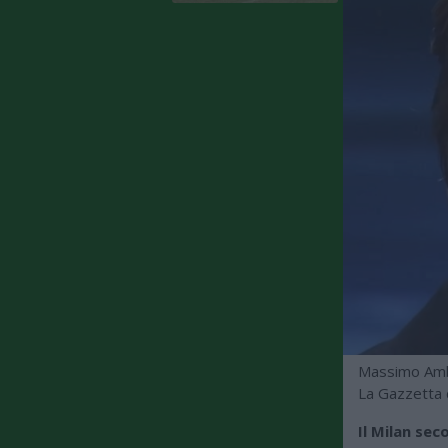
Massimo Ambro
La Gazzetta d
Il Milan sec