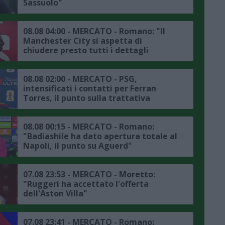
Sassuolo"
08.08 04:00 - MERCATO - Romano: "Il
Manchester City si aspetta di
chiudere presto tutti i dettagli
dell'affare Bouaddi"
08.08 02:00 - MERCATO - PSG,
intensificati i contatti per Ferran
Torres, il punto sulla trattativa
08.08 00:15 - MERCATO - Romano:
"Badiashile ha dato apertura totale al
Napoli, il punto su Aguerd"
07.08 23:53 - MERCATO - Moretto:
"Ruggeri ha accettato l'offerta
dell'Aston Villa"
07.08 23:41 - MERCATO - Romano: