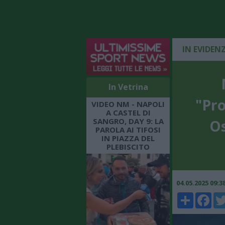
IN EVIDEN
In Vetrina
"Pro
VIDEO NM - NAPOLI
A CASTEL DI
SANGRO, DAY 9: LA
Os
PAROLA AI TIFOSI
IN PIAZZA DEL
PLEBISCITO
04.05.2025 09:
Share
Faceboo
Twi