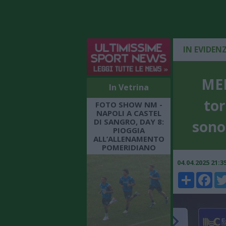
IN EVIDEN
MER
In Vetrina
tor
FOTO SHOW NM -
NAPOLI A CASTEL
DI SANGRO, DAY 8:
sono
PIOGGIA
ALL’ALLENAMENTO
POMERIDIANO
04.04.2025 21:
Share
Faceboo
Twi