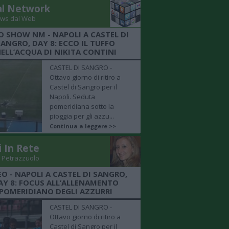
al Network
ws dal Web
O SHOW NM - NAPOLI A CASTEL DI
SANGRO, DAY 8: ECCO IL TUFFO
ELL’ACQUA DI NIKITA CONTINI
CASTEL DI SANGRO -
Ottavo giorno di ritiro a
Castel di Sangro per il
Napoli. Seduta
pomeridiana sotto la
pioggia per gli azzu...
Continua a leggere >>
i In Rete
 Petrazzuolo
EO - NAPOLI A CASTEL DI SANGRO,
AY 8: FOCUS ALL’ALLENAMENTO
POMERIDIANO DEGLI AZZURRI
CASTEL DI SANGRO -
Ottavo giorno di ritiro a
Castel di Sangro per il