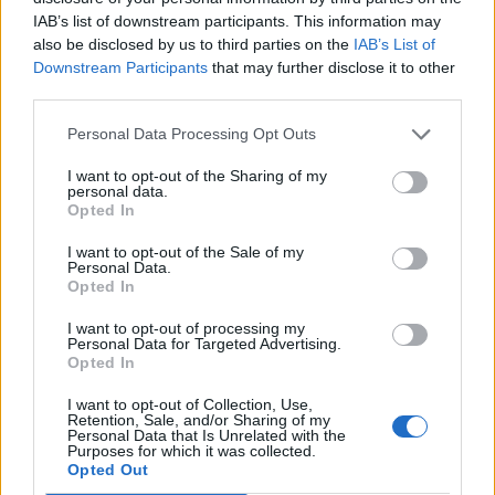
IAB’s list of downstream participants. This information may
also be disclosed by us to third parties on the
IAB’s List of
Downstream Participants
that may further disclose it to other
third parties.
Personal Data Processing Opt Outs
I want to opt-out of the Sharing of my
personal data.
Opted In
I want to opt-out of the Sale of my
Personal Data.
Opted In
I want to opt-out of processing my
VAI ALLA VERSIONE CLASSICA
Personal Data for Targeted Advertising.
Opted In
I want to opt-out of Collection, Use,
Retention, Sale, and/or Sharing of my
Personal Data that Is Unrelated with the
Purposes for which it was collected.
Il materiale (testo, foto e video) consultabile in questo portale è di nostra proprietà.
Alcune foto (screenshot) ed articoli presenti su "Calciomercato Magazine" sono in parte
Opted Out
giunti da internet, in quanto arrivati alla nostra attenzione attraverso regolari