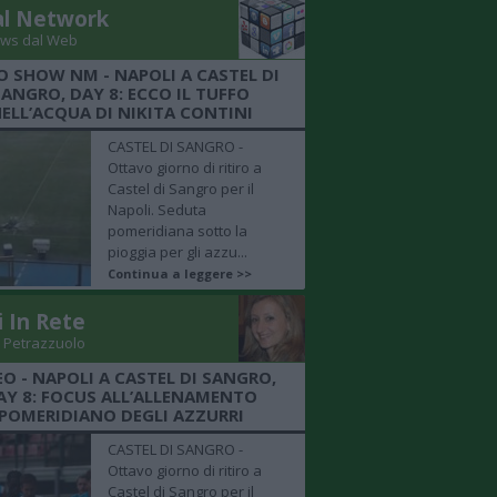
al Network
ws dal Web
O SHOW NM - NAPOLI A CASTEL DI
SANGRO, DAY 8: ECCO IL TUFFO
ELL’ACQUA DI NIKITA CONTINI
CASTEL DI SANGRO -
Ottavo giorno di ritiro a
Castel di Sangro per il
Napoli. Seduta
pomeridiana sotto la
pioggia per gli azzu...
Continua a leggere >>
i In Rete
 Petrazzuolo
EO - NAPOLI A CASTEL DI SANGRO,
AY 8: FOCUS ALL’ALLENAMENTO
POMERIDIANO DEGLI AZZURRI
CASTEL DI SANGRO -
Ottavo giorno di ritiro a
Castel di Sangro per il