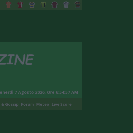
enerdì 7 Agosto 2026, Ore 6:54:58 AM
 & Gossip
Forum
Meteo
Live Score