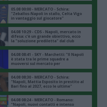
05.08 00:00 - MERCATO - Schira:
"Zeballos-Napoli in stallo, Celta Vigo
in vantaggio sul giocatore"
04.08 10:29 - CDS - Napoli, mercato in
difesa: c'è un grande obiettivo, ecco
la "soluzione prediletta" dal club
04.08 08:41 - SKY - Marchetti: "Il Napoli
è stata tra le prime squadre a
muoversi sul mercato per
Mastantuono, ma è una situazione
particolare"
04.08 08:30 - MERCATO - Schira:
"Napoli, Mattia Esposito in prestito al
Bari fino al 2027, ecco le ultime"
04.08 08:24 - MERCATO - Romano:
"Napoli, nuovi contatti e intenso