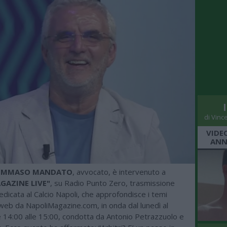
di Vinc
VIDE
ANN
OMMASO MANDATO
, avvocato, è intervenuto a
GAZINE LIVE"
, su Radio Punto Zero, trasmissione
edicata al Calcio Napoli, che approfondisce i temi
web da NapoliMagazine.com, in onda dal lunedì al
e 14:00 alle 15:00, condotta da Antonio Petrazzuolo e