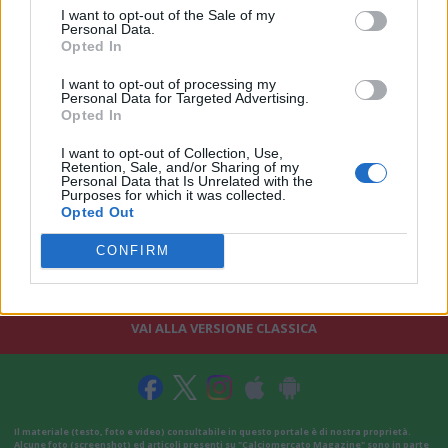
I want to opt-out of the Sale of my
Personal Data.
Opted In
I want to opt-out of processing my
Personal Data for Targeted Advertising.
Opted In
I want to opt-out of Collection, Use,
Retention, Sale, and/or Sharing of my
Personal Data that Is Unrelated with the
Purposes for which it was collected.
Opted Out
CONFIRM
VAI ALLA VERSIONE CLASSICA
Il materiale (testo, foto e video) consultabile in questo portale è di nostra proprietà.
Alcune foto (screenshot) ed articoli presenti su "Calciomercato Magazine" sono in parte