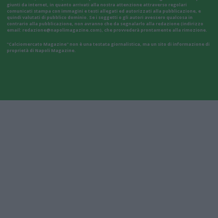
giunti da internet, in quanto arrivati alla nostra attenzione attraverso regolari
comunicati stampa con immagini e testi allegati ed autorizzati alla pubblicazione, e
quindi valutati di pubblico dominio. Se i soggetti o gli autori avessero qualcosa in
contrario alla pubblicazione, non avranno che da segnalarlo alla redazione (indirizzo
email:
redazione@napolimagazine.com
), che provvederà prontamente alla rimozione.
"Calciomercato Magazine" non è una testata giornalistica, ma un sito di informazione di
proprietà di Napoli Magazine.